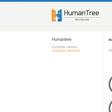
Humantree
H
Corporate Identity
각
Corporate Structure