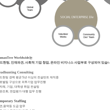
umanTree Worldwide는
드헌팅, 인재파견, 사회적 기업 창업, 온라인 비지니스 사업부로 구성되어 있습니
adhunting Consulting
드헌팅 경력 평균 5년 이상의 컨설턴트 재직중
로벌팀 구성으로 외투기업 업무진행
자체, 기업, 대학생 취업 컨설팅
판조회, 면접평가 대행 업무 진행
mporary Staffing
견,용역등 도급 업무