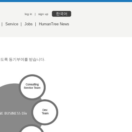
한국어
log in
|
sign up
|
Service
|
Jobs
|
HumanTree News
력하도록 동기부여를 받습니다.