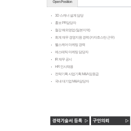
Open Position
3D 스캐너 설계 담당
홍보 PR담당자
철강 해외영업 (일본지역)
회계 재무 경영지원 경력 (카자흐스탄 근무)
헬스케어 마케팅 경력
에스테틱 마케팅 담당자
IR 재무 공시
HR 인사채용
전략기획 사업기획 M&A 임원급
국내 대기업 M&A 담당자